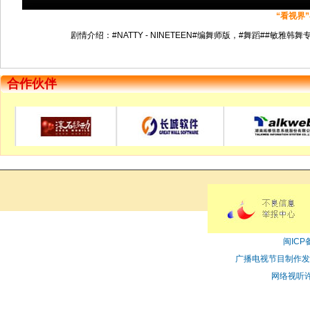
“看视界
剧情介绍：#NATTY - NINETEEN#编舞师版，#舞蹈##敏雅韩舞
合作伙伴
闽ICP备
广播电视节目制作发
网络视听许