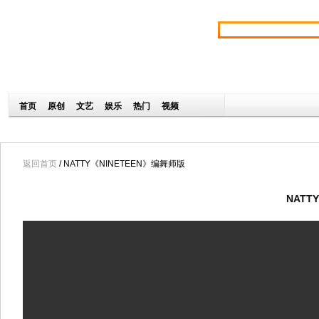
返回首页
/ NATTY《NINETEEN》编舞师版
NATT