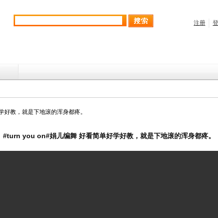
看简单好学好教，就是下地滚的浑身都疼。
#turn you on#娟儿编舞 好看简单好学好教，就是下地滚的浑身都疼。