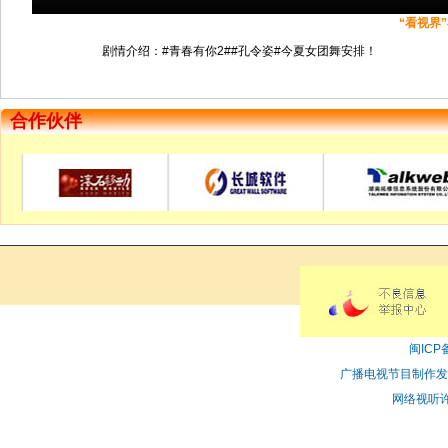
“看视界
剧情介绍：#青春有你2##孔令姿#今夏女团舞安排！
合作伙伴
闽ICP备
广播电视节目制作发
网络视听许