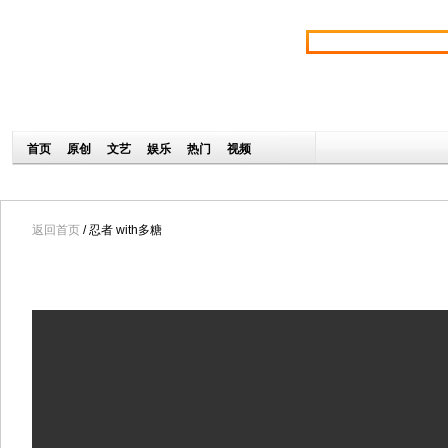
返回首页
/ 忍者 with多糖