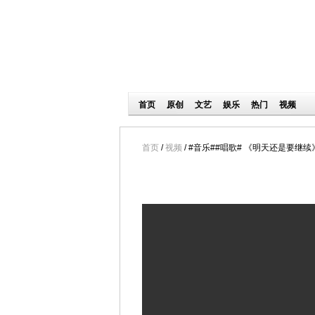
首页
/
视频
/ #音乐##唱歌# 《明天还是要继